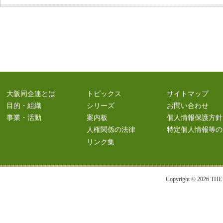
大阪同企連とは
トピックス
サイトマップ
目的・組織
シリーズ
お問い合わせ
事業・活動
案内板
個人情報保護方針
人権関係の法律
特定個人情報等の
リンク集
Copyright © 2026 T