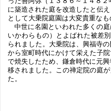
った善阿弥（１３８６～１４８２
に築造された庭を改造したと伝え
として大乗院庭園は大変貴重なも
中世に名園といわれた多くの庭
いかわらもの）とよばれた被差別
られました。大乗院は、興福寺の
から室町時代にかけて栄えた子院
で焼失したため、鎌倉時代に元興
移されました。この禅定院の庭が
た。