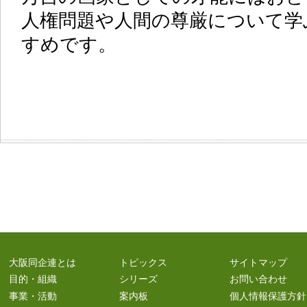
人権問題や人間の尊厳について学
すめです。
大阪同企連とは
トピックス
サイトマップ
目的・組織
シリーズ
お問い合わせ
事業・活動
案内板
個人情報保護方針