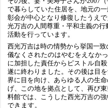
その後、妻・美寿子さんが2007
で暮らしていた住居を、地元の一
彰会が中心となり修復したうえで
光万吉の人間尊重・平和主義の行
活動を行っています。
西光万吉は時の情勢から挙国一致
儀なくされたのはやむをえなか
に加担した責任からピストル自殺
遂に終わりました。その後は目を
界に目を向け、あらゆる人の生命
げ、この地を拠点として、再び東
料館では、こうした西光万吉の強
できます。