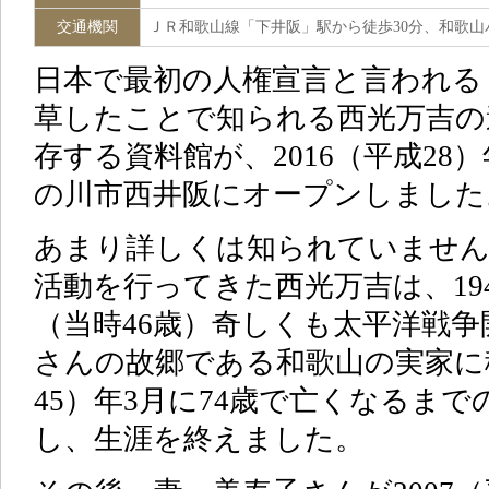
交通機関
ＪＲ和歌山線「下井阪」駅から徒歩30分、和歌山
日本で最初の人権宣言と言われる
草したことで知られる西光万吉の
存する資料館が、2016（平成28
の川市西井阪にオープンしました
あまり詳しくは知られていません
活動を行ってきた西光万吉は、194
（当時46歳）奇しくも太平洋戦
さんの故郷である和歌山の実家に移
45）年3月に74歳で亡くなるまで
し、生涯を終えました。