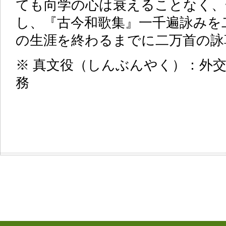
ても向学の心は衰えることなく、
し、『古今和歌集』一千遍詠みを
の生涯を終わるまでに二万首の詠
※ 真文役（しんぶんやく）：外
務