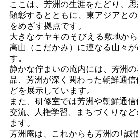
ここは、芳洲の生涯をたどり、思
顕彰するとともに、東アジアとの
をめざす拠点です。
大きなケヤキのそびえる敷地から
高山（こだかみ）に連なる山々が
す。
静かな佇まいの庵内には、芳洲の
品、芳洲が深く関わった朝鮮通信
どを展示しています。
また、研修室では芳洲や朝鮮通信
交流、人権学習、まちづくりなど
ます。
芳洲庵は、これからも芳洲の｢誠