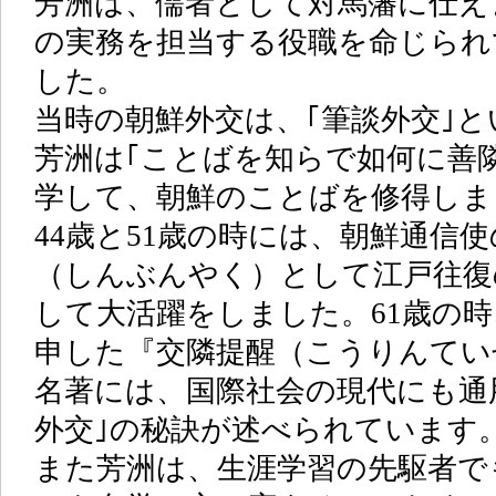
芳洲は、儒者として対馬藩に仕え
の実務を担当する役職を命じられ
した。
当時の朝鮮外交は、｢筆談外交｣
芳洲は｢ことばを知らで如何に善
学して、朝鮮のことばを修得しま
44歳と51歳の時には、朝鮮通信
（しんぶんやく）として江戸往復
して大活躍をしました。61歳の
申した『交隣提醒（こうりんてい
名著には、国際社会の現代にも通
外交｣の秘訣が述べられています
また芳洲は、生涯学習の先駆者で