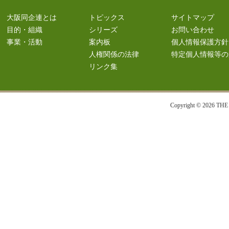
大阪同企連とは
トピックス
サイトマップ
目的・組織
シリーズ
お問い合わせ
事業・活動
案内板
個人情報保護方針
人権関係の法律
特定個人情報等の
リンク集
Copyright © 2026 T