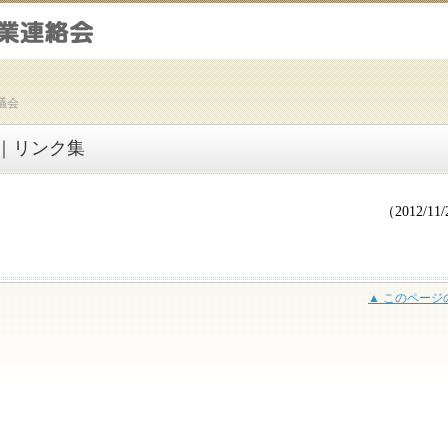
議会
｜リンク集
（2012/11
▲ このページ