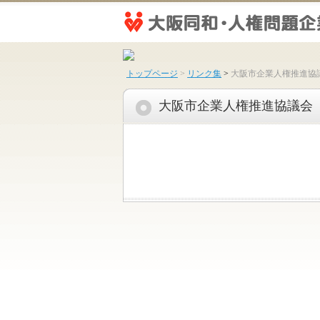
トップページ
>
リンク集
>
大阪市企業人権推進協
大阪市企業人権推進協議会 