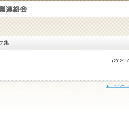
ク集
（2012/11
▲ このページ