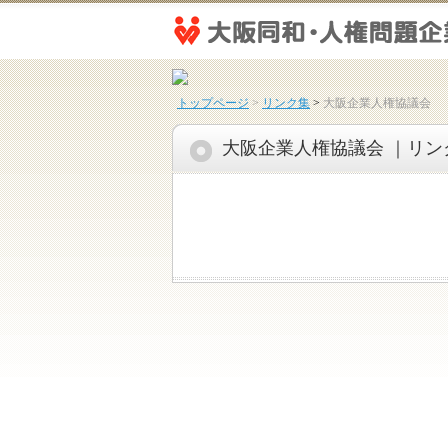
トップページ
>
リンク集
>
大阪企業人権協議会
大阪企業人権協議会 ｜リン