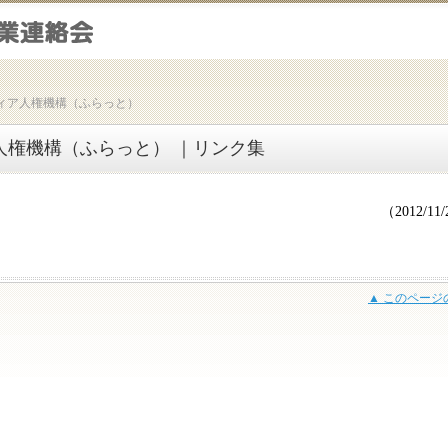
ィア人権機構（ふらっと）
人権機構（ふらっと） ｜リンク集
（2012/11
▲ このページ