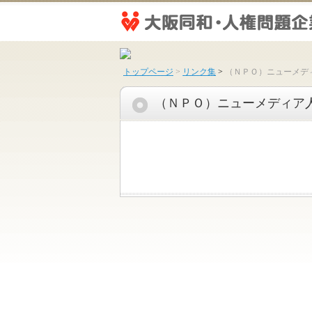
トップページ
>
リンク集
>
（ＮＰＯ）ニューメデ
（ＮＰＯ）ニューメディア