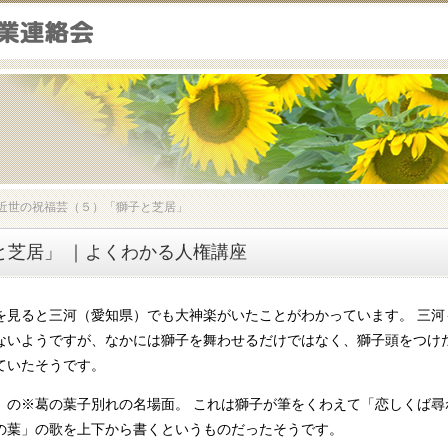
近世の祝福芸（５）「獅子と芝居」
と芝居」 ｜よくわかる人権講座
を見ると三河（愛知県）でも大神楽がいたことがわかっています。 三河
ないようですが、なかには獅子を舞わせるだけではなく、獅子頭をつけ
ていたそうです。
」の※葛の葉子別れの名場面。 これは獅子が筆をくわえて「恋しくば尋
の葉」の歌を上下から書くというものだったそうです。