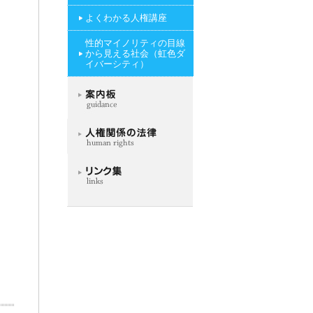
よくわかる人権講座
性的マイノリティの目線
から見える社会（虹色ダ
イバーシティ）