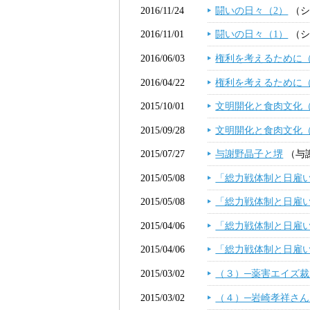
2016/11/24
闘いの日々（2）
（シ
2016/11/01
闘いの日々（1）
（シ
2016/06/03
権利を考えるために（
2016/04/22
権利を考えるために（
2015/10/01
文明開化と食肉文化
2015/09/28
文明開化と食肉文化
2015/07/27
与謝野晶子と堺
（与
2015/05/08
「総力戦体制と日雇
2015/05/08
「総力戦体制と日雇
2015/04/06
「総力戦体制と日雇
2015/04/06
「総力戦体制と日雇
2015/03/02
（３）─薬害エイズ裁
2015/03/02
（４）─岩崎孝祥さん