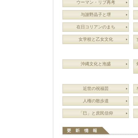
ウーマン・リブ再考
与謝野晶子と堺
在日コリアンのまち
女学校と乙女文化
沖縄文化と泡盛
近世の祝福芸
人権の散歩道
「巳」と庶民信仰