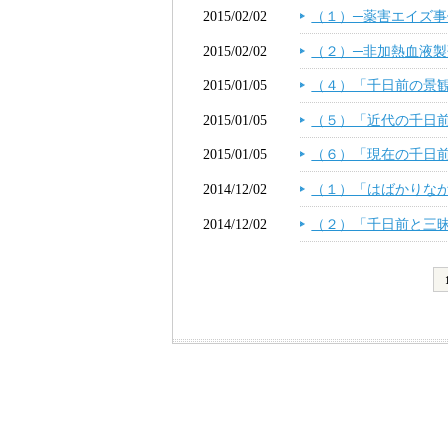
2015/02/02
（１）─薬害エイズ事
2015/02/02
（２）─非加熱血液製
2015/01/05
（４）「千日前の景
2015/01/05
（５）「近代の千日
2015/01/05
（６）「現在の千日
2014/12/02
（１）「はばかりな
2014/12/02
（２）「千日前と三